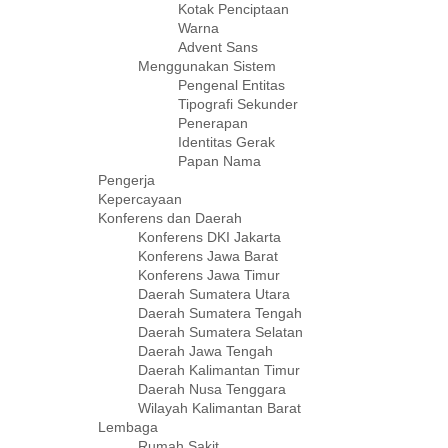
Kotak Penciptaan
Warna
Advent Sans
Menggunakan Sistem
Pengenal Entitas
Tipografi Sekunder
Penerapan
Identitas Gerak
Papan Nama
Pengerja
Kepercayaan
Konferens dan Daerah
Konferens DKI Jakarta
Konferens Jawa Barat
Konferens Jawa Timur
Daerah Sumatera Utara
Daerah Sumatera Tengah
Daerah Sumatera Selatan
Daerah Jawa Tengah
Daerah Kalimantan Timur
Daerah Nusa Tenggara
Wilayah Kalimantan Barat
Lembaga
Rumah Sakit