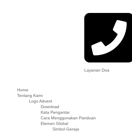
Layanan Doa
Home
Tentang Kami
Logo Advent
Download
Kata Pengantar
Cara Menggunakan Panduan
Elemen Global
Simbol Gereja