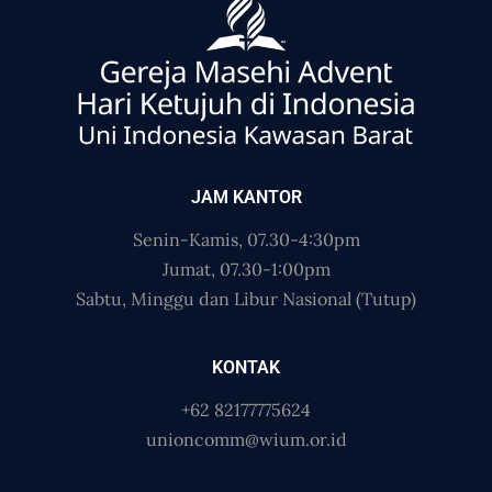
JAM KANTOR
Senin-Kamis, 07.30-4:30pm
Jumat, 07.30-1:00pm
Sabtu, Minggu dan Libur Nasional (Tutup)
KONTAK
+62 82177775624
unioncomm@wium.or.id