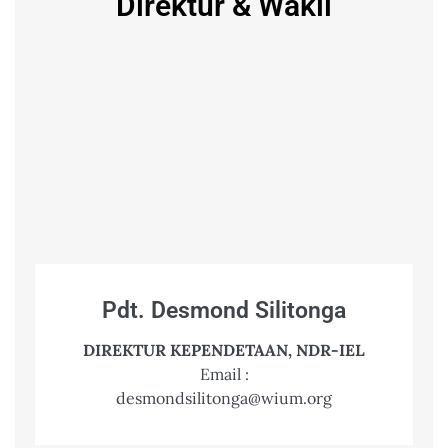
Direktur & Wakil
Pdt. Desmond Silitonga
DIREKTUR KEPENDETAAN, NDR-IEL
Email :
desmondsilitonga@wium.org