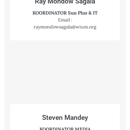
Ray Mondow Sagala
KOORDINATOR Sun Plus & IT
Email :
raymondowsagala@wium.org
Steven Mandey
KOORDINATOR MEDIA