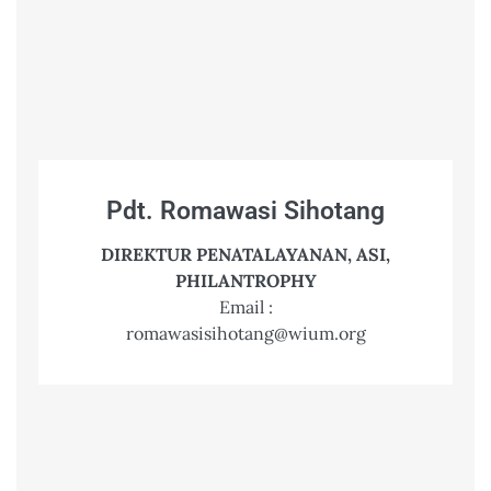
Pdt. Romawasi Sihotang
DIREKTUR PENATALAYANAN, ASI,
PHILANTROPHY
Email :
romawasisihotang@wium.org