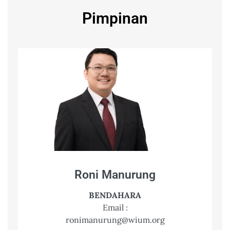
Pimpinan
Roni Manurung
BENDAHARA
Email :
ronimanurung@wium.org