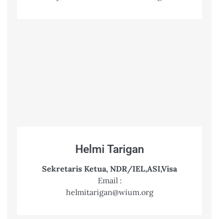
Helmi Tarigan
Sekretaris Ketua, NDR/IEL,ASI,Visa
Email :
helmitarigan@wium.org