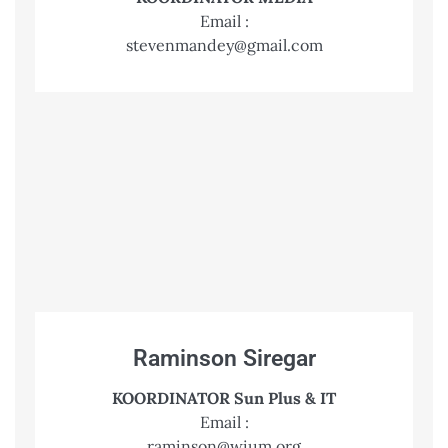
Email :
stevenmandey@gmail.com
Raminson Siregar
KOORDINATOR Sun Plus & IT
Email :
raminson@wium.org