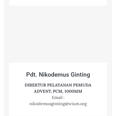
Pdt. Nikodemus Ginting
DIREKTUR PELAYANAN PEMUDA
ADVENT, PCM, 1000MM
Email :
nikodemusginting@wium.org