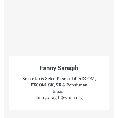
Fanny Saragih
Sekretaris Sekr. Eksekutif, ADCOM,
EXCOM, SK, SR & Pensiunan
Email :
fannysaragih@wium.org