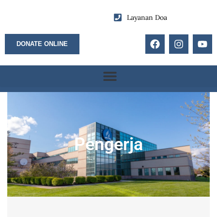
Layanan Doa
DONATE ONLINE
Pengerja