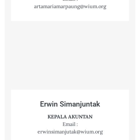
artamariamarpaung@wium.org
Erwin Simanjuntak
KEPALA AKUNTAN
Email :
erwinsimanjutak@wium.org