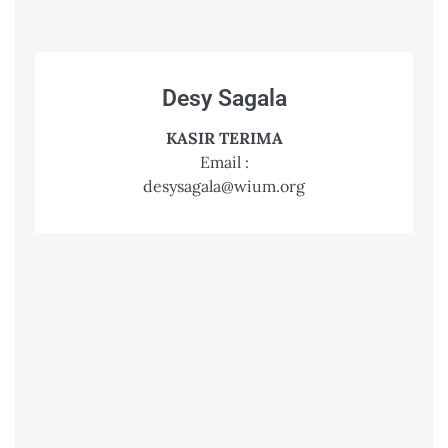
Desy Sagala
KASIR TERIMA
Email :
desysagala@wium.org