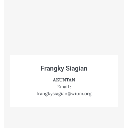
Frangky Siagian
AKUNTAN
Email :
frangkysiagian@wium.org