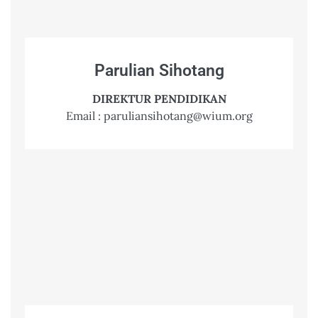
Parulian Sihotang
DIREKTUR PENDIDIKAN
Email : paruliansihotang@wium.org