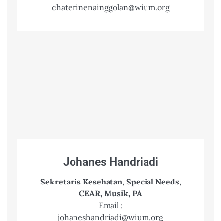
chaterinenainggolan@wium.org
Johanes Handriadi
Sekretaris Kesehatan, Special Needs,
CEAR, Musik, PA
Email :
johaneshandriadi@wium.org