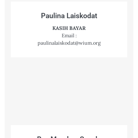
Paulina Laiskodat
KASIH BAYAR
Email :
paulinalaiskodat@wium.org