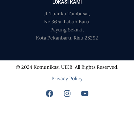
LOKASI KAMI
Jl. Tuanku Tambusai,
No.367a, Labuh Baru,
Payung Sekaki,
Kota Pekanbaru, Riau 28292
© 2024 Komunikasi UIKB. All Rights Reserved.
Privacy Policy