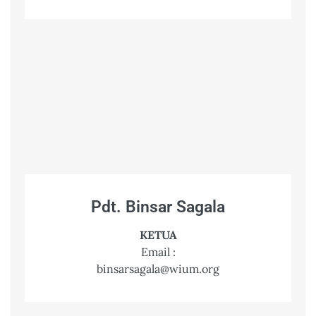
Pdt. Binsar Sagala
KETUA
Email :
binsarsagala@wium.org