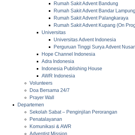
Rumah Sakit Advent Bandung
Rumah Sakit Advent Bandar Lampun
Rumah Sakit Advent Palangkaraya
Rumah Sakit Advent Kupang (On Prog
Universitas
Universitas Advent Indonesia
Perguruan Tinggi Surya Advent Nusan
Hope Channel Indonesia
Adra Indonesia
Indonesia Publishing House
AWR Indonesia
Volunteers
Doa Bersama 24/7
Prayer Wall
Departemen
Sekolah Sabat – Penginjilan Perorangan
Penatalayanan
Komunikasi & AWR
Adventist Mission