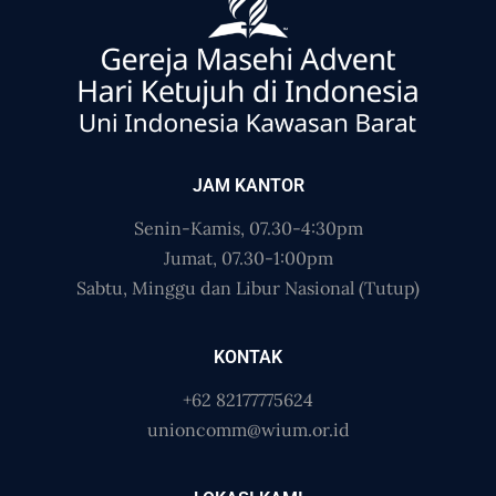
JAM KANTOR
Senin-Kamis, 07.30-4:30pm
Jumat, 07.30-1:00pm
Sabtu, Minggu dan Libur Nasional (Tutup)
KONTAK
+62 82177775624
unioncomm@wium.or.id