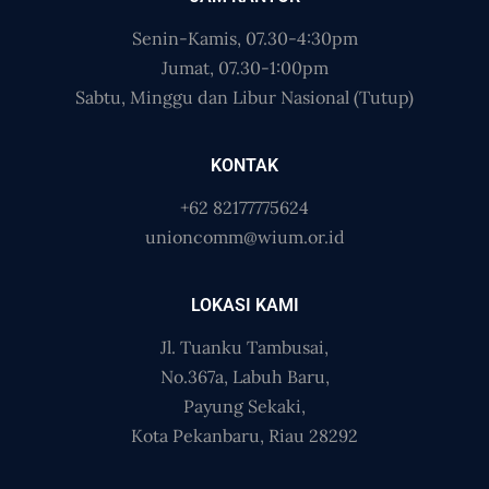
Senin-Kamis, 07.30-4:30pm
Jumat, 07.30-1:00pm
Sabtu, Minggu dan Libur Nasional (Tutup)
KONTAK
+62 82177775624
unioncomm@wium.or.id
LOKASI KAMI
Jl. Tuanku Tambusai,
No.367a, Labuh Baru,
Payung Sekaki,
Kota Pekanbaru, Riau 28292