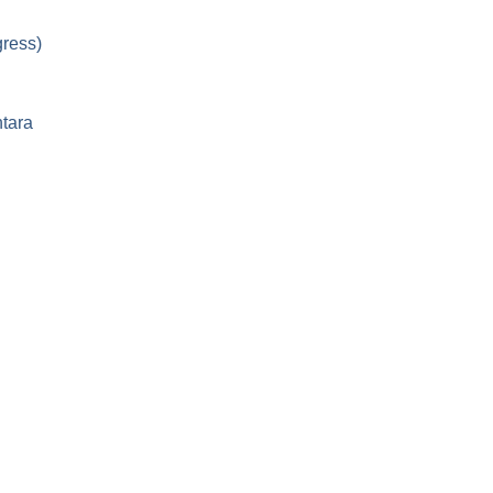
ress)
tara