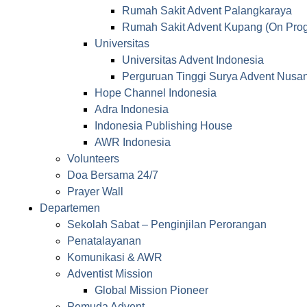
Rumah Sakit Advent Palangkaraya
Rumah Sakit Advent Kupang (On Prog
Universitas
Universitas Advent Indonesia
Perguruan Tinggi Surya Advent Nusan
Hope Channel Indonesia
Adra Indonesia
Indonesia Publishing House
AWR Indonesia
Volunteers
Doa Bersama 24/7
Prayer Wall
Departemen
Sekolah Sabat – Penginjilan Perorangan
Penatalayanan
Komunikasi & AWR
Adventist Mission
Global Mission Pioneer
Pemuda Advent