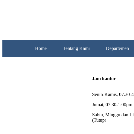
Home
Tentang Kami
Departemen
Jam kantor
Senin-Kamis, 07.30-
Jumat, 07.30-1:00pm
Sabtu, Minggu dan Li
(Tutup)