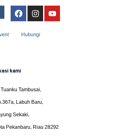
vent
Hubungi
kasi kami
. Tuanku Tambusai,
.367a, Labuh Baru,
yung Sekaki,
ta Pekanbaru, Riau 28292