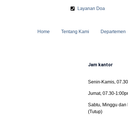
Layanan Doa
Home
Tentang Kami
Departemen
Jam kantor
Senin-Kamis, 07.3
Jumat, 07.30-1:00
Sabtu, Minggu dan 
(Tutup)