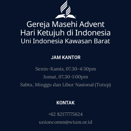
JAM KANTOR
Senin-Kamis, 07.30-4:30pm
Jumat, 07.30-1:00pm
Sabtu, Minggu dan Libur Nasional (Tutup)
KONTAK
+62 82177775624
unioncomm@wium.or.id