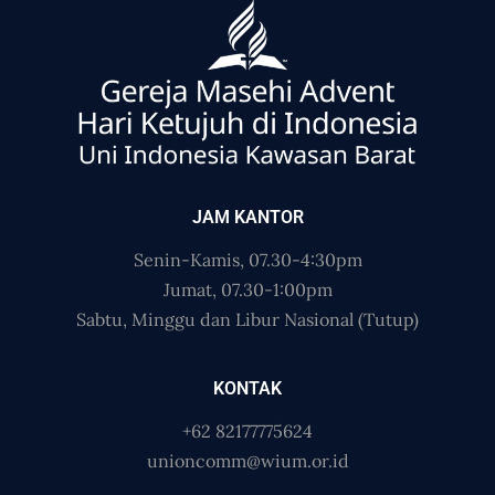
JAM KANTOR
Senin-Kamis, 07.30-4:30pm
Jumat, 07.30-1:00pm
Sabtu, Minggu dan Libur Nasional (Tutup)
KONTAK
+62 82177775624
unioncomm@wium.or.id