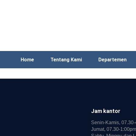
Home
Tentang Kami
Departemen
Jam kantor
Senin-Kamis, 07.30
Jumat, 07.30-1:00p
Sabtu, Minggu dan L