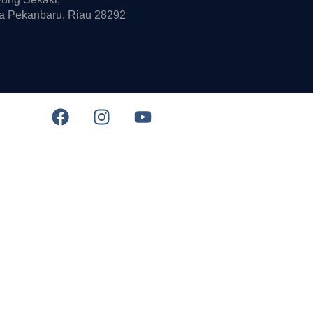
a Pekanbaru, Riau 28292