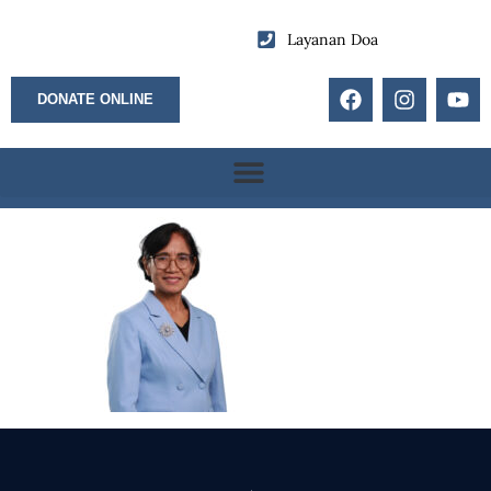
Layanan Doa
DONATE ONLINE