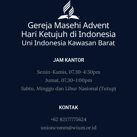
JAM KANTOR
Senin-Kamis, 07.30-4:30pm
Jumat, 07.30-1:00pm
Sabtu, Minggu dan Libur Nasional (Tutup)
KONTAK
+62 82177775624
unioncomm@wium.or.id