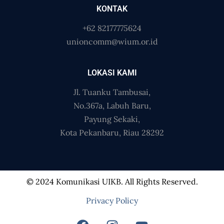
KONTAK
+62 82177775624
unioncomm@wium.or.id
LOKASI KAMI
Jl. Tuanku Tambusai,
No.367a, Labuh Baru,
Payung Sekaki,
Kota Pekanbaru, Riau 28292
© 2024 Komunikasi UIKB. All Rights Reserved.
Privacy Policy