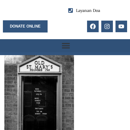
Layanan Doa
DONATE ONLINE