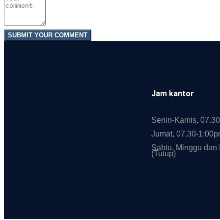
Jam kantor
Senin-Kamis, 07.3
Jumat, 07.30-1:00
Sabtu, Minggu dan 
(Tutup)