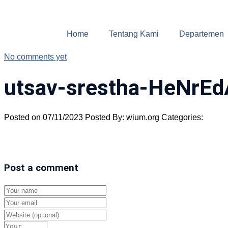
Home
Tentang Kami
Departemen
No comments yet
utsav-srestha-HeNrE
Posted on 07/11/2023
Posted By: wium.org
Categories:
Post a comment