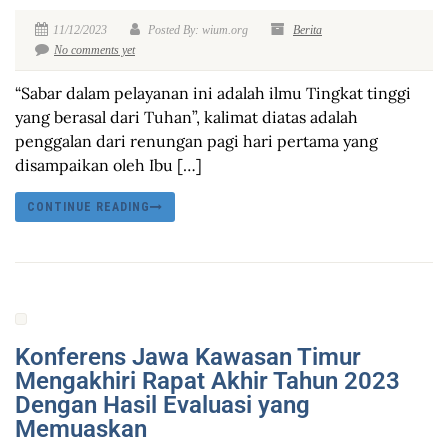
11/12/2023
Posted By: wium.org
Berita
No comments yet
“Sabar dalam pelayanan ini adalah ilmu Tingkat tinggi
yang berasal dari Tuhan”, kalimat diatas adalah
penggalan dari renungan pagi hari pertama yang
disampaikan oleh Ibu […]
CONTINUE READING
Konferens Jawa Kawasan Timur
Mengakhiri Rapat Akhir Tahun 2023
Dengan Hasil Evaluasi yang
Memuaskan