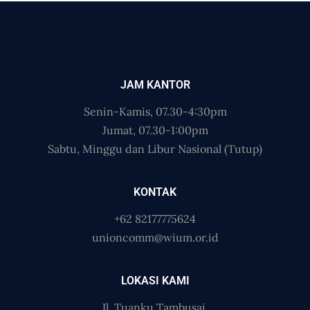
JAM KANTOR
Senin-Kamis, 07.30-4:30pm
Jumat, 07.30-1:00pm
Sabtu, Minggu dan Libur Nasional (Tutup)
KONTAK
+62 82177775624
unioncomm@wium.or.id
LOKASI KAMI
Jl. Tuanku Tambusai,