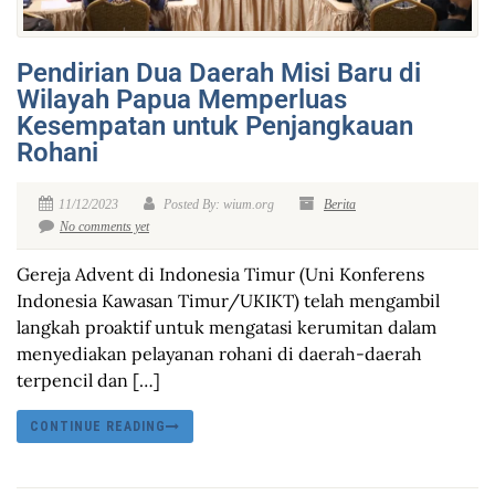
Pendirian Dua Daerah Misi Baru di
Wilayah Papua Memperluas
Kesempatan untuk Penjangkauan
Rohani
11/12/2023
Posted By: wium.org
Berita
No comments yet
Gereja Advent di Indonesia Timur (Uni Konferens
Indonesia Kawasan Timur/UKIKT) telah mengambil
langkah proaktif untuk mengatasi kerumitan dalam
menyediakan pelayanan rohani di daerah-daerah
terpencil dan […]
CONTINUE READING