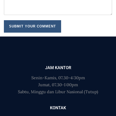
JAM KANTOR
Senin-Kamis, 07.30-4:30pm
Jumat, 07.30-1:00pm
Sabtu, Minggu dan Libur Nasional (Tutup)
KONTAK