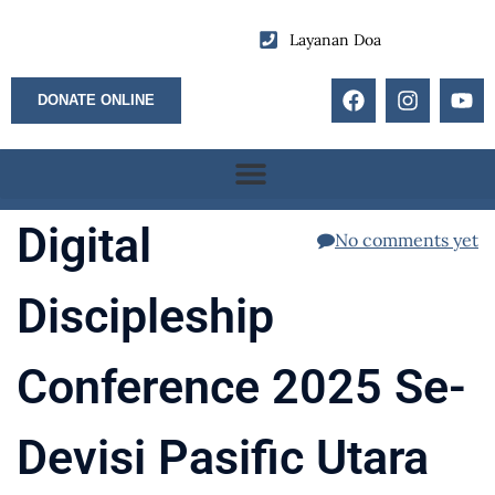
Layanan Doa
DONATE ONLINE
Digital
No comments yet
Discipleship
Conference 2025 Se-
Devisi Pasific Utara