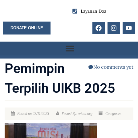
Layanan Doa
DONATE ONLINE
Pemimpin
No comments yet
Terpilih UIKB 2025
Posted on 28/11/2025
Posted By: wium.org
Categories: