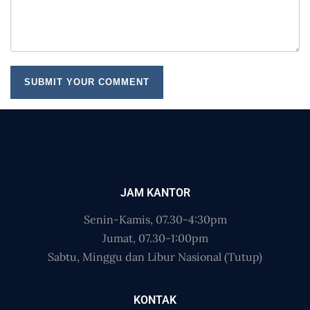
JAM KANTOR
Senin-Kamis, 07.30-4:30pm
Jumat, 07.30-1:00pm
Sabtu, Minggu dan Libur Nasional (Tutup)
KONTAK