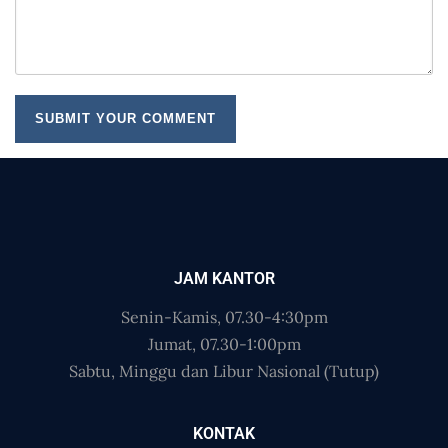
JAM KANTOR
Senin-Kamis, 07.30-4:30pm
Jumat, 07.30-1:00pm
Sabtu, Minggu dan Libur Nasional (Tutup)
KONTAK