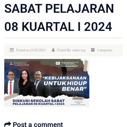
SABAT PELAJARAN
08 KUARTAL I 2024
Posted on 21/02/2024
Posted By: wium.org
Categories:
Post a comment