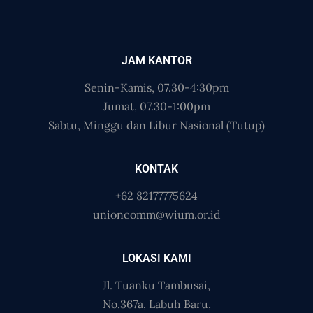
JAM KANTOR
Senin-Kamis, 07.30-4:30pm
Jumat, 07.30-1:00pm
Sabtu, Minggu dan Libur Nasional (Tutup)
KONTAK
+62 82177775624
unioncomm@wium.or.id
LOKASI KAMI
Jl. Tuanku Tambusai,
No.367a, Labuh Baru,