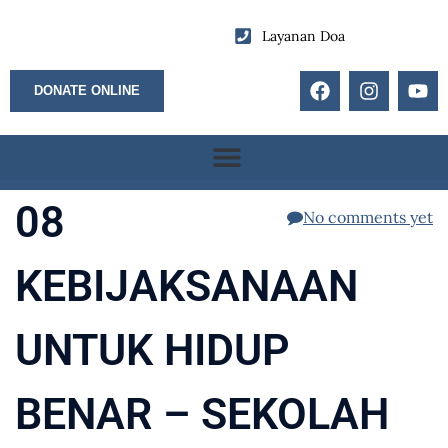
Layanan Doa
DONATE ONLINE
08
No comments yet
KEBIJAKSANAAN
UNTUK HIDUP
BENAR – SEKOLAH