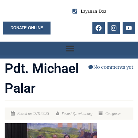
Layanan Doa
DONATE ONLINE
Pdt. Michael
No comments yet
Palar
Posted on 28/11/2025
Posted By: wium.org
Categories: