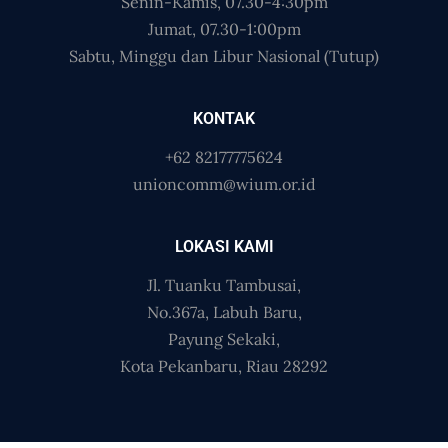
Senin-Kamis, 07.30-4:30pm
Jumat, 07.30-1:00pm
Sabtu, Minggu dan Libur Nasional (Tutup)
KONTAK
+62 82177775624
unioncomm@wium.or.id
LOKASI KAMI
Jl. Tuanku Tambusai,
No.367a, Labuh Baru,
Payung Sekaki,
Kota Pekanbaru, Riau 28292