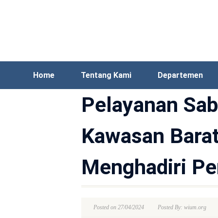
Home
Tentang Kami
Departemen
Pelayanan Sab
Kawasan Barat 
Menghadiri Pe
Posted on 27/04/2024
Posted By: wium.org