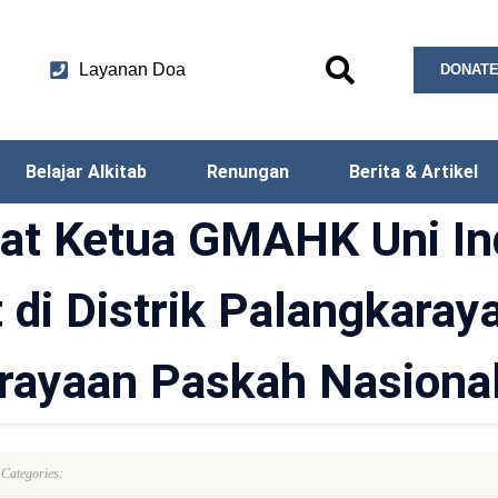
Layanan Doa
DONATE
Belajar Alkitab
Renungan
Berita & Artikel
at Ketua GMAHK Uni In
di Distrik Palangkaray
rayaan Paskah Nasiona
Categories: