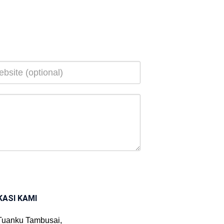
KASI KAMI
 Tuanku Tambusai,