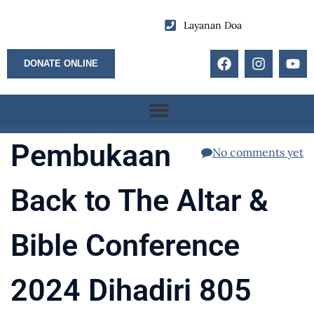
Layanan Doa
DONATE ONLINE
Pembukaan
No comments yet
Back to The Altar &
Bible Conference
2024 Dihadiri 805