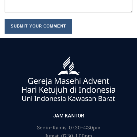
JAM KANTOR
Senin-Kamis, 07.30-4:30pm
Jumat, 07.30-1:00pm