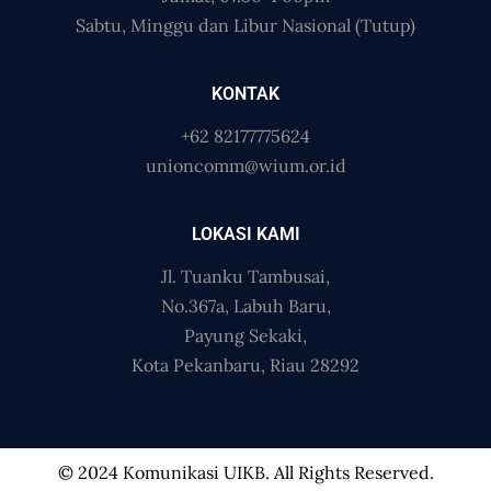
Sabtu, Minggu dan Libur Nasional (Tutup)
KONTAK
+62 82177775624
unioncomm@wium.or.id
LOKASI KAMI
Jl. Tuanku Tambusai,
No.367a, Labuh Baru,
Payung Sekaki,
Kota Pekanbaru, Riau 28292
© 2024 Komunikasi UIKB. All Rights Reserved.