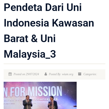
Pendeta Dari Uni
Indonesia Kawasan
Barat & Uni
Malaysia_3
Posted on 29/07/2024
Posted By: wium.org
Categories: