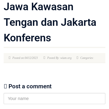
Jawa Kawasan
Tengan dan Jakarta
Konferens
Posted on 04/12/2023
Posted By: wium.org
Categories:
Post a comment