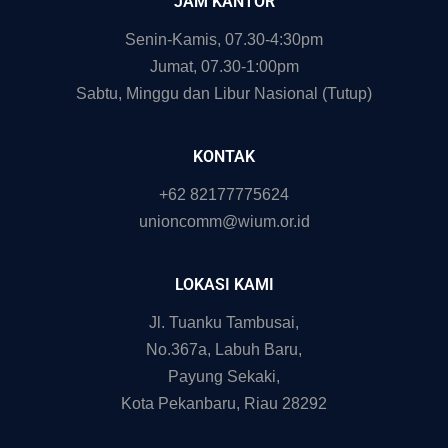
JAM KANTOR
Senin-Kamis, 07.30-4:30pm
Jumat, 07.30-1:00pm
Sabtu, Minggu dan Libur Nasional (Tutup)
KONTAK
+62 82177775624
unioncomm@wium.or.id
LOKASI KAMI
Jl. Tuanku Tambusai,
No.367a, Labuh Baru,
Payung Sekaki,
Kota Pekanbaru, Riau 28292