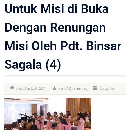
Untuk Misi di Buka
Dengan Renungan
Misi Oleh Pdt. Binsar
Sagala (4)
Posted on 15/05/2024
Posted By: wium.org
Categories: