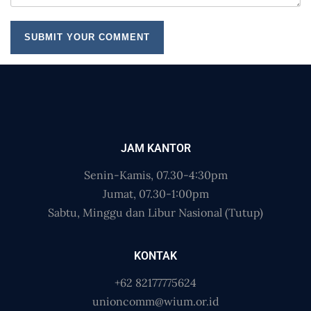
JAM KANTOR
Senin-Kamis, 07.30-4:30pm
Jumat, 07.30-1:00pm
Sabtu, Minggu dan Libur Nasional (Tutup)
KONTAK
+62 82177775624
unioncomm@wium.or.id