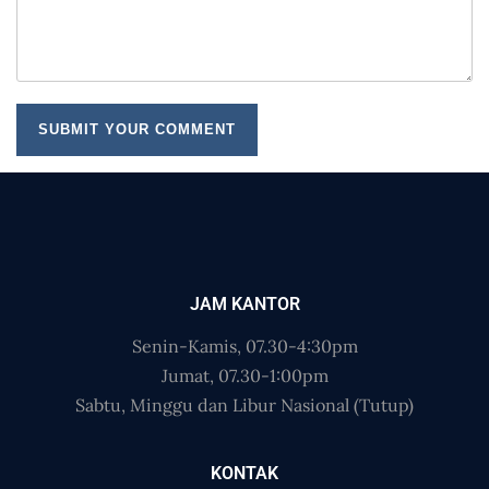
JAM KANTOR
Senin-Kamis, 07.30-4:30pm
Jumat, 07.30-1:00pm
Sabtu, Minggu dan Libur Nasional (Tutup)
KONTAK