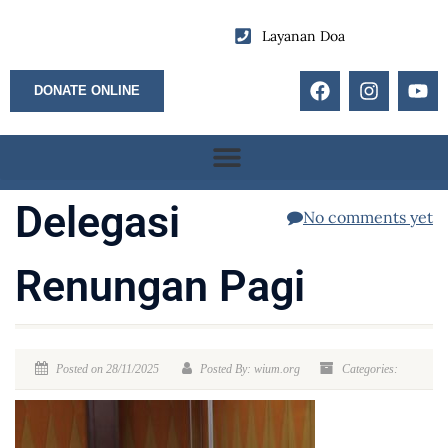
Layanan Doa
DONATE ONLINE
Delegasi
No comments yet
Renungan Pagi
Posted on 28/11/2025
Posted By: wium.org
Categories: