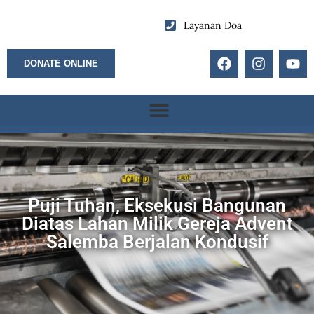
Layanan Doa
DONATE ONLINE
Puji Tuhan, Eksekusi Bangunan
Diatas Lahan Milik Gereja Advent
Salemba Berjalan Kondusif