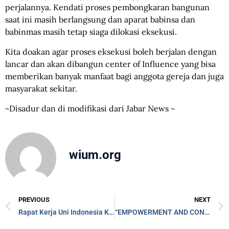
perjalannya. Kendati proses pembongkaran bangunan
saat ini masih berlangsung dan aparat babinsa dan
babinmas masih tetap siaga dilokasi eksekusi.
Kita doakan agar proses eksekusi boleh berjalan dengan
lancar dan akan dibangun center of Influence yang bisa
memberikan banyak manfaat bagi anggota gereja dan juga
masyarakat sekitar.
~Disadur dan di modifikasi dari Jabar News ~
wium.org
PREVIOUS
NEXT
Rapat Kerja Uni Indonesia Kawasan Barat Memotivasi Semua Pekerja Untuk Mensukseskan HARVEST 2025
“EMPOWERMENT AND CONSULTATION HARVEST 2025” di Denpasar, Bali Memotivasi Peserta yang Hadir untuk Mensukseskan Penuaian 2025