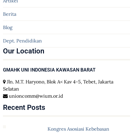
Artikel
Berita
Blog
Dept. Pendidikan
Our Location
GMAHK UNI INDONESIA KAWASAN BARAT
Jln. M.T. Haryono, Blok A< Kav 4-5, Tebet, Jakarta
Selatan
unioncomm@wium.or.id
Recent Posts
Kongres Asosiasi Kebebasan