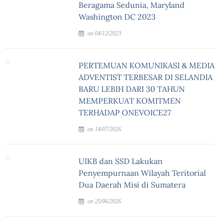
Beragama Sedunia, Maryland
Washington DC 2023
on 04/12/2023
PERTEMUAN KOMUNIKASI & MEDIA
ADVENTIST TERBESAR DI SELANDIA
BARU LEBIH DARI 30 TAHUN
MEMPERKUAT KOMITMEN
TERHADAP ONEVOICE27
on 14/07/2026
UIKB dan SSD Lakukan
Penyempurnaan Wilayah Teritorial
Dua Daerah Misi di Sumatera
on 25/06/2026