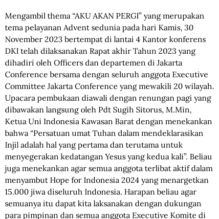
Mengambil thema “AKU AKAN PERGI” yang merupakan
tema pelayanan Advent sedunia pada hari Kamis, 30
November 2023 bertempat di lantai 4 Kantor konferens
DKI telah dilaksanakan Rapat akhir Tahun 2023 yang
dihadiri oleh Officers dan departemen di Jakarta
Conference bersama dengan seluruh anggota Executive
Committee Jakarta Conference yang mewakili 20 wilayah.
Upacara pembukaan diawali dengan renungan pagi yang
dibawakan langsung oleh Pdt Sugih Sitorus, M.Min,
Ketua Uni Indonesia Kawasan Barat dengan menekankan
bahwa “Persatuan umat Tuhan dalam mendeklarasikan
Injil adalah hal yang pertama dan terutama untuk
menyegerakan kedatangan Yesus yang kedua kali”. Beliau
juga menekankan agar semua anggota terlibat aktif dalam
menyambut Hope for Indonesia 2024 yang menargetkan
15.000 jiwa diseluruh Indonesia. Harapan beliau agar
semuanya itu dapat kita laksanakan dengan dukungan
para pimpinan dan semua anggota Executive Komite di