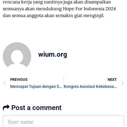
rencana kerja yang nantinya juga akan disampaikan
semuanya akan mendukung Hope For Indonesia 2024
dan semua anggota akan semakin giat menginjil.
wium.org
PREVIOUS
NEXT
Mencapai Tujuan dengan SMART
Kongres Asosiasi Kebebasan Beragama Sedunia, Maryland Washington DC 2023
Post a comment