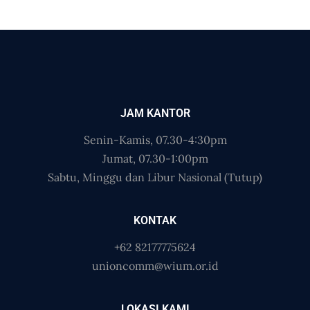
JAM KANTOR
Senin-Kamis, 07.30-4:30pm
Jumat, 07.30-1:00pm
Sabtu, Minggu dan Libur Nasional (Tutup)
KONTAK
+62 82177775624
unioncomm@wium.or.id
LOKASI KAMI