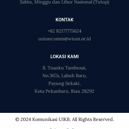
Sabtu, Minggu dan Libur Nasional (Tutup)
KONTAK
+62 82177775624
unioncomm@wium.or.id
LOKASI KAMI
Jl. Tuanku Tambusai,
No.367a, Labuh Baru,
Payung Sekaki,
Kota Pekanbaru, Riau 28292
© 2024 Komunikasi UIKB. All Rights Reserved.