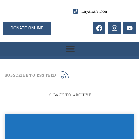
Layanan Doa
DONATE ONLINE
SUBSCRIBE TO RSS FEED
BACK TO ARCHIVE