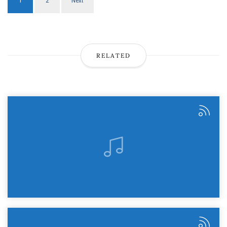
1
2
Next
RELATED