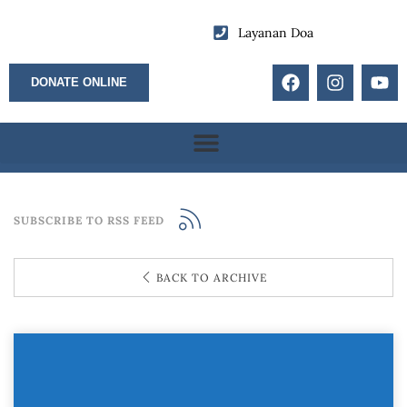
Layanan Doa
DONATE ONLINE
SUBSCRIBE TO RSS FEED
BACK TO ARCHIVE