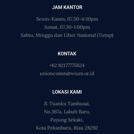
JAM KANTOR
Senin-Kamis, 07.30-4:30pm
Jumat, 07.30-1:00pm
Sabtu, Minggu dan Libur Nasional (Tutup)
KONTAK
+62 82177775624
unioncomm@wium.or.id
LOKASI KAMI
Jl. Tuanku Tambusai,
No.367a, Labuh Baru,
Payung Sekaki,
Kota Pekanbaru, Riau 28292