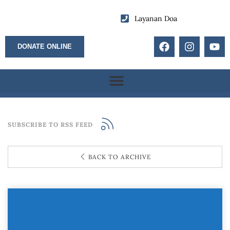
Layanan Doa
DONATE ONLINE
SUBSCRIBE TO RSS FEED
BACK TO ARCHIVE