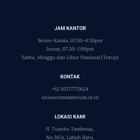
JAM KANTOR
Senin-Kamis, 07.30-4:30pm
Jumat, 07.30-1:00pm
Sabtu, Minggu dan Libur Nasional (Tutup)
KONTAK
+62 82177775624
unioncomm@wium.or.id
LOKASI KAMI
Jl. Tuanku Tambusai,
No.367a, Labuh Baru,