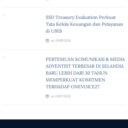
SSD Treasury Evaluation Perkuat
Tata Kelola Keuangan dan Pelayanan
di UIKB
on 10/08/2026
PERTEMUAN KOMUNIKASI & MEDIA
ADVENTIST TERBESAR DI SELANDIA
BARU LEBIH DARI 30 TAHUN
MEMPERKUAT KOMITMEN
TERHADAP ONEVOICE27
on 14/07/2026