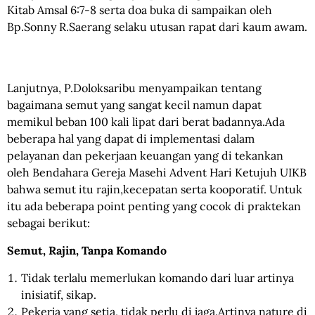
Kitab Amsal 6:7-8 serta doa buka di sampaikan oleh
Bp.Sonny R.Saerang selaku utusan rapat dari kaum awam.
Lanjutnya, P.Doloksaribu menyampaikan tentang
bagaimana semut yang sangat kecil namun dapat
memikul beban 100 kali lipat dari berat badannya.Ada
beberapa hal yang dapat di implementasi dalam
pelayanan dan pekerjaan keuangan yang di tekankan
oleh Bendahara Gereja Masehi Advent Hari Ketujuh UIKB
bahwa semut itu rajin,kecepatan serta kooporatif. Untuk
itu ada beberapa point penting yang cocok di praktekan
sebagai berikut:
Semut, Rajin, Tanpa Komando
Tidak terlalu memerlukan komando dari luar artinya
inisiatif, sikap.
Pekerja yang setia, tidak perlu di jaga.Artinya nature di