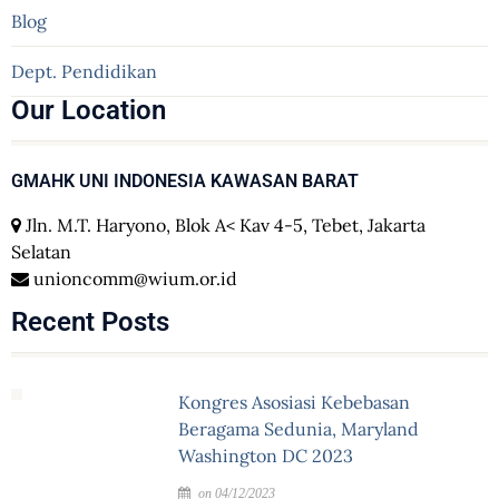
Blog
Dept. Pendidikan
Our Location
GMAHK UNI INDONESIA KAWASAN BARAT
Jln. M.T. Haryono, Blok A< Kav 4-5, Tebet, Jakarta
Selatan
unioncomm@wium.or.id
Recent Posts
Kongres Asosiasi Kebebasan
Beragama Sedunia, Maryland
Washington DC 2023
on 04/12/2023