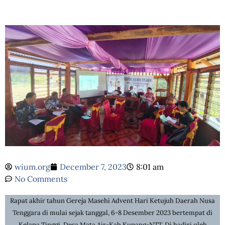
wium.org
December 7, 2023
8:01 am
No Comments
Rapat akhir tahun Gereja Masehi Advent Hari Ketujuh Daerah Nusa
Tenggara di mulai sejak tanggal, 6-8 Desember 2023 bertempat di
Kelapa Tinggi, Desa Mata Air-Kab.Kupang-NTT. Di hadiri oleh