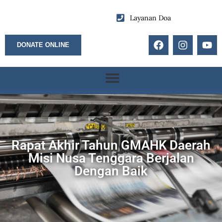
Layanan Doa
DONATE ONLINE
Rapat Akhir Tahun GMAHK Daerah
Misi Nusa Tenggara Berjalan
Dengan Baik